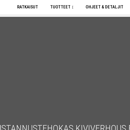
RATKAISUT
TUOTTEET
OHJEET & DETALJIT
STANNUSTEHOKAS KIVIVERHOUS 