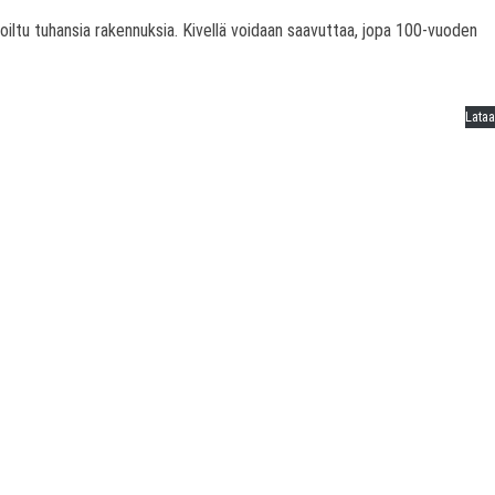
hoiltu tuhansia rakennuksia. Kivellä voidaan saavuttaa, jopa 100-vuoden
Lataa