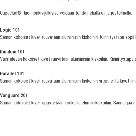
Cupaclad® -luonnonkivijulkisivu voidaan tehdä neljällä eli järjestelmällä.
Logic 101
Saman kokoiset kivet ruuvataan alumiinisiin kiskoihin. Kiinnitystapa sopii
Random 101
Vaihtelevan kokoiset kivet ruuvataan alumiinisiin kiskoihin. Kiinnitystapa 
Parallel 101
Saman kokoiset kivet ruuvataan alumiinisiin kiskoihin siten, että kivet lim
Vanguard 201
Saman kokoiset kivet ripustetaan koukuilla elumiinikiskoihin. Sauma jää 