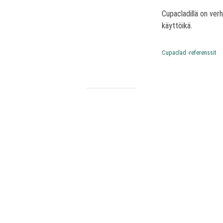
Cupacladillä on ver
käyttöikä.
Cupaclad -referenssit