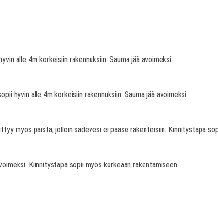
 hyvin alle 4m korkeisiin rakennuksiin. Sauma jää avoimeksi.
sopii hyvin alle 4m korkeisiin rakennuksiin. Sauma jää avoimeksi.
ittyy myös päistä, jolloin sadevesi ei pääse rakenteisiin. Kinnitystapa sop
avoimeksi. Kiinnitystapa sopii myös korkeaan rakentamiseen.