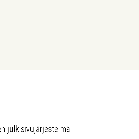
n julkisivujärjestelmä