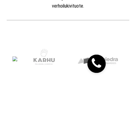
verhoilukivituote.