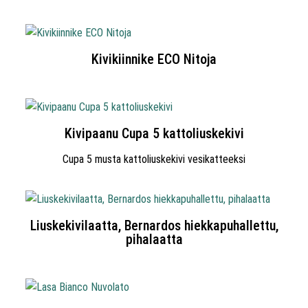
Kivikiinnike ECO Nitoja
Kivipaanu Cupa 5 kattoliuskekivi
Cupa 5 musta kattoliuskekivi vesikatteeksi
Liuskekivilaatta, Bernardos hiekkapuhallettu,
pihalaatta