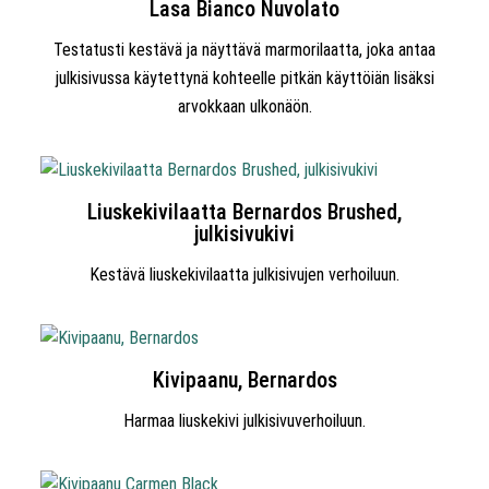
Lasa Bianco Nuvolato
Testatusti kestävä ja näyttävä marmorilaatta, joka antaa
julkisivussa käytettynä kohteelle pitkän käyttöiän lisäksi
arvokkaan ulkonäön.
Liuskekivilaatta Bernardos Brushed,
julkisivukivi
Kestävä liuskekivilaatta julkisivujen verhoiluun.
Kivipaanu, Bernardos
Harmaa liuskekivi julkisivuverhoiluun.