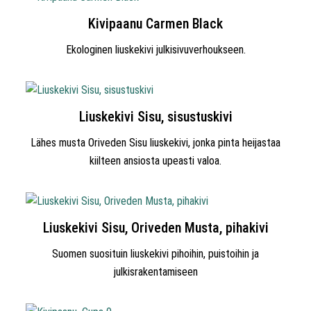
Kivipaanu Carmen Black
Ekologinen liuskekivi julkisivuverhoukseen.
Liuskekivi Sisu, sisustuskivi
Lähes musta Oriveden Sisu liuskekivi, jonka pinta heijastaa
kiilteen ansiosta upeasti valoa.
Liuskekivi Sisu, Oriveden Musta, pihakivi
Suomen suosituin liuskekivi pihoihin, puistoihin ja
julkisrakentamiseen