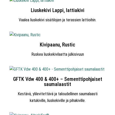
Liuskekivi Lappi, lattiakivi
Vaalea liuskekivi sisätilojen ja terassien lattioihin.
Kivipaanu, Rustic
Ruskea liuskekivilaatta julkisivuun
GFTK Vdw 400 & 400+ – Sementtipohjaiset
saumalaastit
Kestävä, ylilevitettävä ja taloudellinen saumalaasti
katukiville, liuskekiville ja pihakiville.