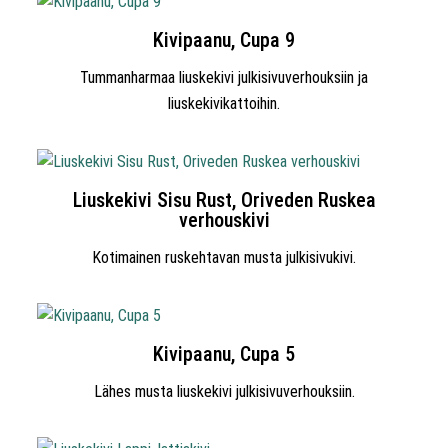
Kivipaanu, Cupa 9
Tummanharmaa liuskekivi julkisivuverhouksiin ja
liuskekivikattoihin.
Liuskekivi Sisu Rust, Oriveden Ruskea
verhouskivi
Kotimainen ruskehtavan musta julkisivukivi.
Kivipaanu, Cupa 5
Lähes musta liuskekivi julkisivuverhouksiin.