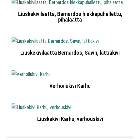
Liuskekivilaatta, Bernardos hiekkapuhallettu,
pihalaatta
Liuskekivilaatta Bernardos, Sawn, lattiakivi
Verhoilukivi Karhu
Liuskekivi Karhu, verhouskivi