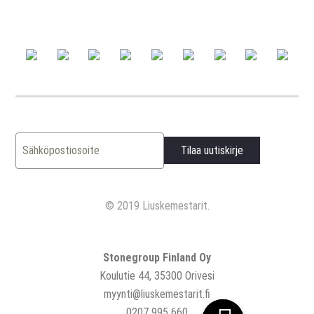
© 2019 Liuskemestarit.
Stonegroup Finland Oy
Koulutie 44, 35300 Orivesi
myynti@liuskemestarit.fi
0207 995 660