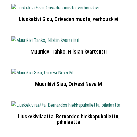
Liuskekivi Sisu, Oriveden musta, verhouskivi
Muurikivi Tahko, Nilsiän kvartsiitti
Muurikivi Sisu, Orivesi Neva M
Liuskekivilaatta, Bernardos hiekkapuhallettu,
pihalaatta