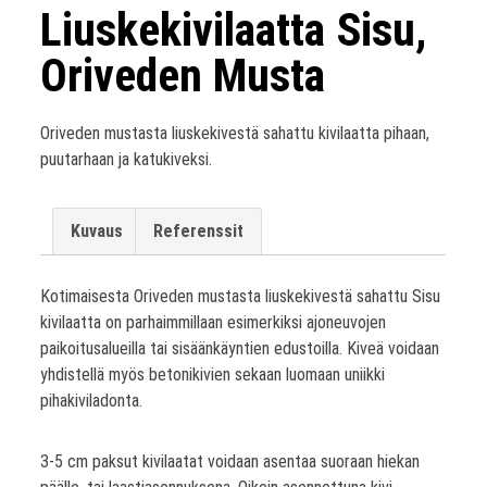
Liuskekivilaatta Sisu,
Oriveden Musta
Oriveden mustasta liuskekivestä sahattu kivilaatta pihaan,
puutarhaan ja katukiveksi.
Kuvaus
Referenssit
Kotimaisesta Oriveden mustasta liuskekivestä sahattu Sisu
kivilaatta on parhaimmillaan esimerkiksi ajoneuvojen
paikoitusalueilla tai sisäänkäyntien edustoilla. Kiveä voidaan
yhdistellä myös betonikivien sekaan luomaan uniikki
pihakiviladonta.
3-5 cm paksut kivilaatat voidaan asentaa suoraan hiekan