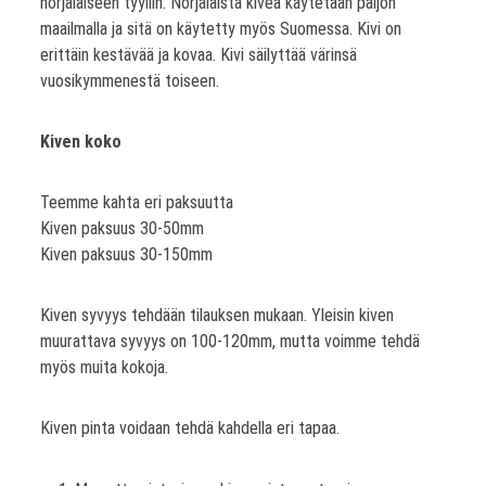
norjalaiseen tyyliin. Norjalaista kiveä käytetään paljon
maailmalla ja sitä on käytetty myös Suomessa. Kivi on
erittäin kestävää ja kovaa. Kivi säilyttää värinsä
vuosikymmenestä toiseen.
Kiven koko
Teemme kahta eri paksuutta
Kiven paksuus 30-50mm
Kiven paksuus 30-150mm
Kiven syvyys tehdään tilauksen mukaan. Yleisin kiven
muurattava syvyys on 100-120mm, mutta voimme tehdä
myös muita kokoja.
Kiven pinta voidaan tehdä kahdella eri tapaa.