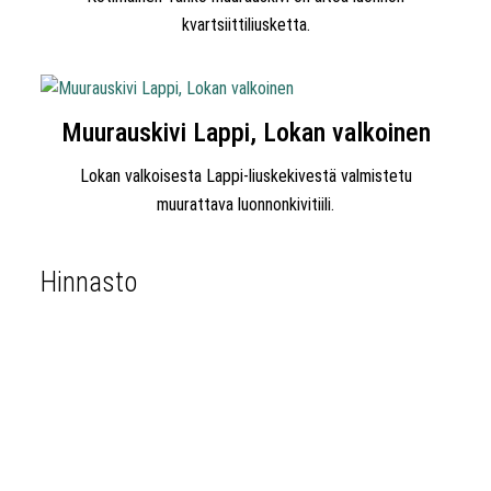
kvartsiittiliusketta.
Muurauskivi Lappi, Lokan valkoinen
Lokan valkoisesta Lappi-liuskekivestä valmistetu
muurattava luonnonkivitiili.
Hinnasto