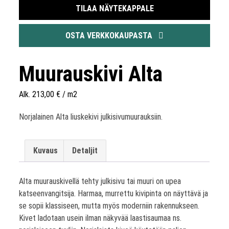
TILAA NÄYTEKAPPALE
OSTA VERKKOKAUPASTA
Muurauskivi Alta
Alk.
213,00
€
/ m2
Norjalainen Alta liuskekivi julkisivumuurauksiin.
Kuvaus
Detaljit
Alta muurauskivellä tehty julkisivu tai muuri on upea
katseenvangitsija. Harmaa, murrettu kivipinta on näyttävä ja
se sopii klassiseen, mutta myös moderniin rakennukseen.
Kivet ladotaan usein ilman näkyvää laastisaumaa ns.