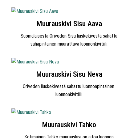
Muurauskivi Sisu Aava
Suomalaisesta Oriveden Sisu liuskekivestä sahattu
sahapintainen muurattava luonnonkivitiili.
Muurauskivi Sisu Neva
Oriveden liuskekivestä sahattu luonnonpintainen
luonnonkivitiili.
Muurauskivi Tahko
Kotimainen Tahko muurauskivi on aitoa luonnon