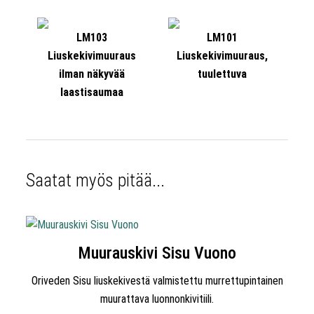
LM103
LM101
Liuskekivimuuraus
Liuskekivimuuraus,
ilman näkyvää
tuulettuva
laastisaumaa
Saatat myös pitää...
Muurauskivi Sisu Vuono
Oriveden Sisu liuskekivestä valmistettu murrettupintainen
muurattava luonnonkivitiili.