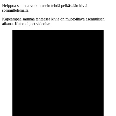
Helppoa saumaa voikin usein tehdä pelkästään kiviä
sommittelemalla.
Kapeampaa saumaa tehtäessä kiviä on muotoiltava asennuksen
aikana. Katso ohjeet videolta: