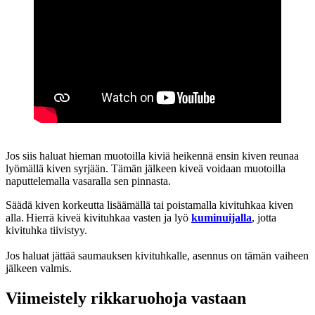
Jos siis haluat hieman muotoilla kiviä heikennä ensin kiven reunaa
lyömällä kiven syrjään. Tämän jälkeen kiveä voidaan muotoilla
naputtelemalla vasaralla sen pinnasta.
Säädä kiven korkeutta lisäämällä tai poistamalla kivituhkaa kiven
alla. Hierrä kiveä kivituhkaa vasten ja lyö
kuminuijalla
, jotta
kivituhka tiivistyy.
Jos haluat jättää saumauksen kivituhkalle, asennus on tämän vaiheen
jälkeen valmis.
Viimeistely rikkaruohoja vastaan