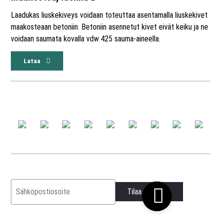
Laadukas liuskekiveys voidaan toteuttaa asentamalla liuskekivet
maakosteaan betoniin. Betoniin asennetut kivet eivät keiku ja ne
voidaan saumata kovalla vdw 425 sauma-aineella.
Lataa