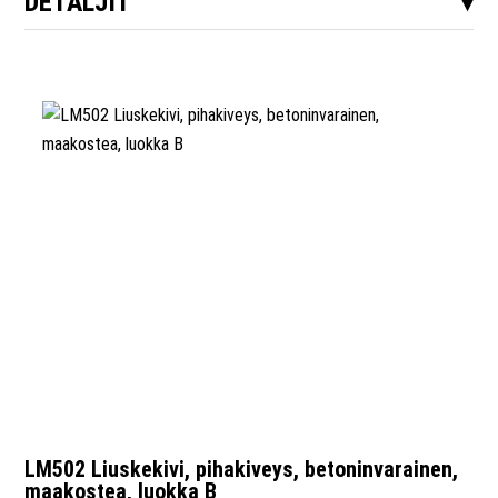
DETALJIT
LM502 Liuskekivi, pihakiveys, betoninvarainen,
maakostea, luokka B